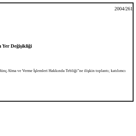
2004/261
 Yer Değişikliği
ünç Alma ve Verme İşlemleri Hakkında Tebliği”ne ilişkin toplantı; katılımcı