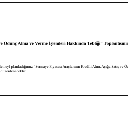
ve Ödünç Alma ve Verme İşlemleri Hakkında Tebliği” Toplantısının
emeyi planladığımız “Sermaye Piyasası Araçlarının Kredili Alım, Açığa Satış ve Öd
düzenlenecektir.