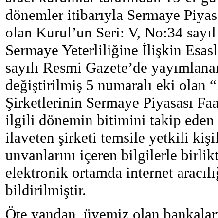
dönemler itibarıyla Sermaye Piyas
olan Kurul’un Seri: V, No:34 sayı
Sermaye Yeterliliğine İlişkin Esas
sayılı Resmi Gazete’de yayımlanan 
değiştirilmiş 5 numaralı eki olan
Şirketlerinin Sermaye Piyasası Faa
ilgili dönemin bitimini takip eden 
ilaveten şirketi temsile yetkili kiş
unvanlarını içeren bilgilerle birli
elektronik ortamda internet aracıl
bildirilmiştir.
Öte yandan, üyemiz olan bankaları