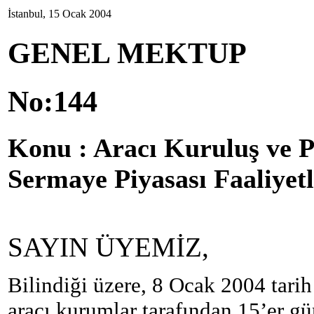
İstanbul, 15 Ocak 2004
GENEL MEKTUP
No:144
Konu : Aracı Kuruluş ve P
Sermaye Piyasası Faaliyetl
SAYIN ÜYEMİZ,
Bilindiği üzere, 8 Ocak 2004 tar
aracı kurumlar tarafından 15’er gü