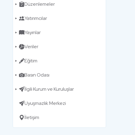
Düzenlemeler
Yatırımcılar
Yayınlar
Veriler
Eğitim
Basın Odası
İlgili Kurum ve Kuruluşlar
Uyuşmazlık Merkezi
İletişim