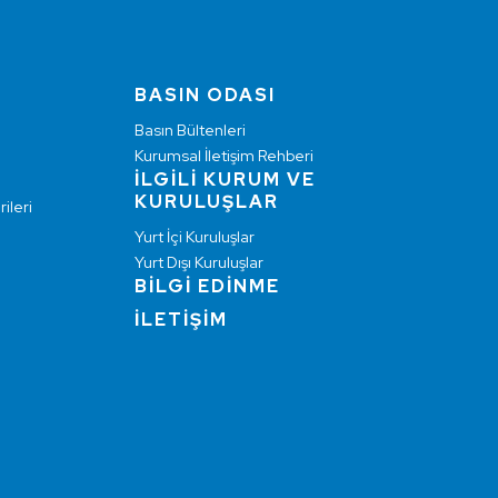
BASIN ODASI
Basın Bültenleri
Kurumsal İletişim Rehberi
İLGİLİ KURUM VE
KURULUŞLAR
ileri
Yurt İçi Kuruluşlar
Yurt Dışı Kuruluşlar
BİLGİ EDİNME
İLETİŞİM