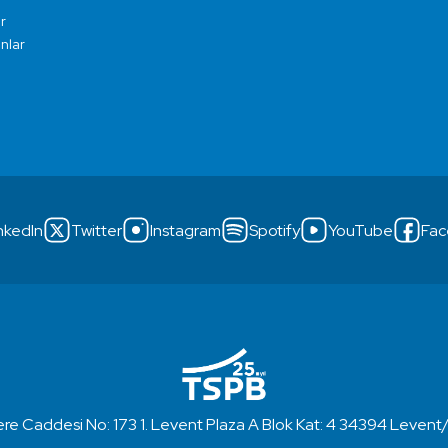
r
ınlar
nkedIn
Twitter
Instagram
Spotify
YouTube
Fac
re Caddesi No: 173 1. Levent Plaza A Blok Kat: 4 34394 Levent/