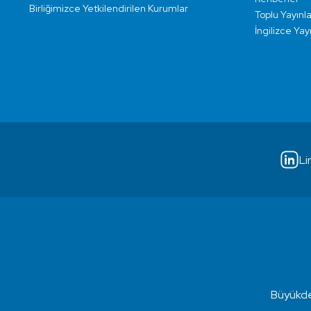
Birliğimizce Yetkilendirilen Kurumlar
Toplu Yayınla
İngilizce Yay
Li
Büyükde