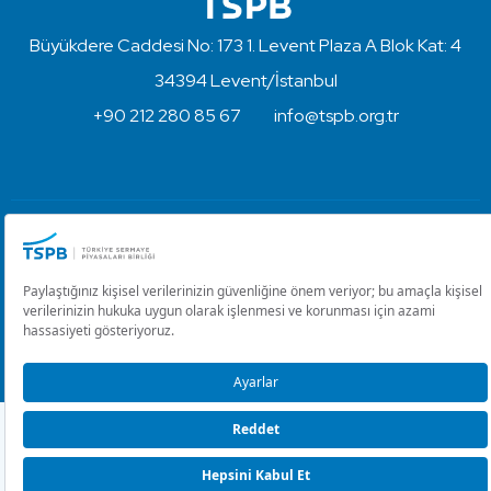
Büyükdere Caddesi No: 173 1. Levent Plaza A Blok Kat: 4
34394 Levent/İstanbul
+90 212 280 85 67
info@tspb.org.tr
Türkiye Sermaye Piyasaları Birliği ⋅ Copyright © 2023
Kullanım Koşulları ve Gizlilik
Çerez Ayarlarını Düzenle