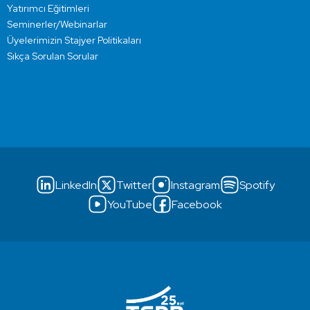
Yatırımcı Eğitimleri
Seminerler/Webinarlar
Üyelerimizin Stajyer Politikaları
Sıkça Sorulan Sorular
LinkedIn
Twitter
Instagram
Spotify
YouTube
Facebook