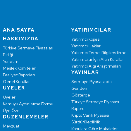
ANA SAYFA
YATIRIMCILAR
HAKKIMIZDA
Yatırımcı Köşesi
Yatırımcı Hakları
Türkiye Sermaye Piyasaları
Yatırımcı Temel Bilgilendirme
Birliği
Yatırımcılar İçin Altın Kurallar
Yönetim
Yatırımcı Algı Araştırmaları
Meslek Komiteleri
YAYINLAR
Faaliyet Raporları
Genel Kurullar
Sermaye Piyasasında
ÜYELER
Gündem
Gösterge
Üyeler
Türkiye Sermaye Piyasası
Kamuyu Aydınlatma Formu
Raporu
Üye Özel
Kripto Varlık Piyasası
DÜZENLEMELER
Sürdürülebilirlik
Mevzuat
Konulara Göre Makaleler