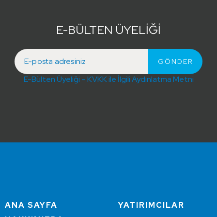
E-BÜLTEN ÜYELİĞİ
E-Bülten Üyeliği – KVKK ile İlgili Aydınlatma Metni
ANA SAYFA
YATIRIMCILAR