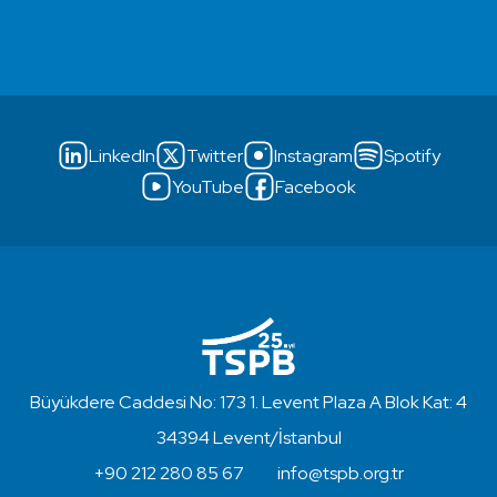
LinkedIn
Twitter
Instagram
Spotify
YouTube
Facebook
Büyükdere Caddesi No: 173 1. Levent Plaza A Blok Kat: 4
34394 Levent/İstanbul
+90 212 280 85 67
info@tspb.org.tr