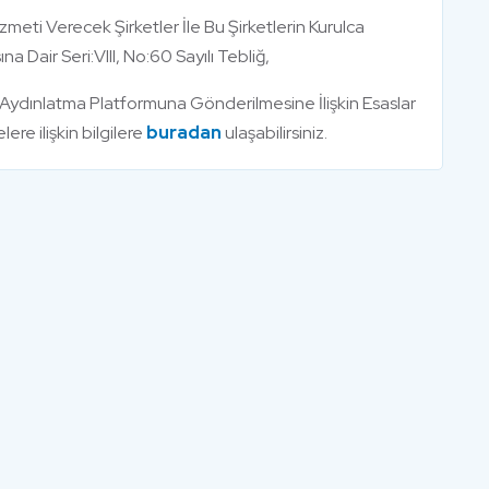
i Verecek Şirketler İle Bu Şirketlerin Kurulca
a Dair Seri:VIII, No:60 Sayılı Tebliğ,
 Aydınlatma Platformuna Gönderilmesine İlişkin Esaslar
ere ilişkin bilgilere
buradan
ulaşabilirsiniz.