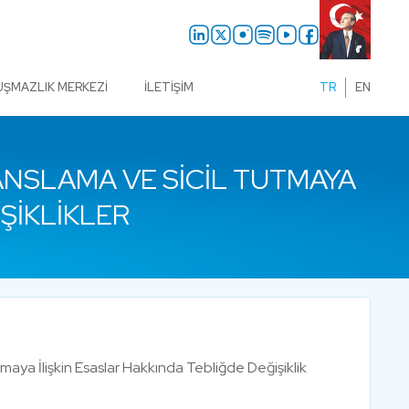
UŞMAZLIK MERKEZI
İLETIŞIM
TR
EN
ANSLAMA VE SICIL TUTMAYA
ŞIKLIKLER
maya İlişkin Esaslar Hakkında Tebliğde Değişiklik