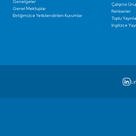
Genelgeler
Çalışma Grup
Genel Mektuplar
Rehberler
Birliğimizce Yetkilendirilen Kurumlar
Toplu Yayınla
İngilizce Yay
Li