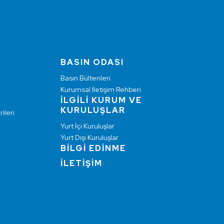
BASIN ODASI
Basın Bültenleri
Kurumsal İletişim Rehberi
İLGİLİ KURUM VE
KURULUŞLAR
ileri
Yurt İçi Kuruluşlar
Yurt Dışı Kuruluşlar
BİLGİ EDİNME
İLETİŞİM