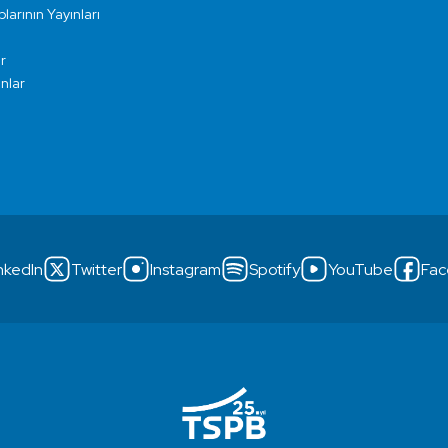
larının Yayınları
r
ınlar
nkedIn
Twitter
Instagram
Spotify
YouTube
Fac