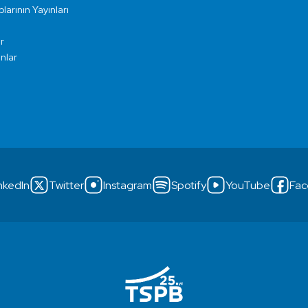
larının Yayınları
r
ınlar
nkedIn
Twitter
Instagram
Spotify
YouTube
Fac