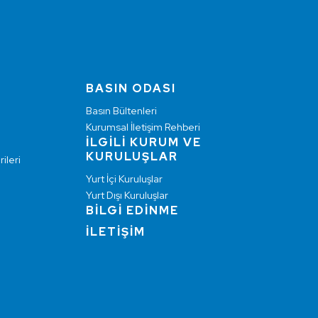
BASIN ODASI
Basın Bültenleri
Kurumsal İletişim Rehberi
İLGİLİ KURUM VE
KURULUŞLAR
ileri
Yurt İçi Kuruluşlar
Yurt Dışı Kuruluşlar
BİLGİ EDİNME
İLETİŞİM