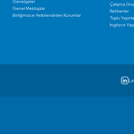
Genelgeler
Çalışma Grup
Genel Mektuplar
Rehberler
Birliğimizce Yetkilendirilen Kurumlar
Toplu Yayınla
İngilizce Yay
Li