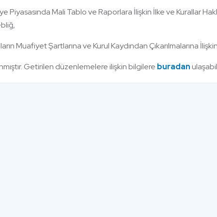
 Piyasasında Mali Tablo ve Raporlara İlişkin İlke ve Kurallar Hak
ebliğ,
ların Muafiyet Şartlarına ve Kurul Kaydından Çıkarılmalarına İlişkin 
mıştır. Getirilen düzenlemelere ilişkin bilgilere
buradan
ulaşabili