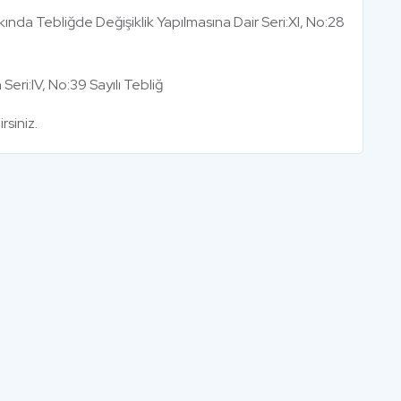
kında Tebliğde Değişiklik Yapılmasına Dair Seri:XI, No:28
Seri:IV, No:39 Sayılı Tebliğ
rsiniz.