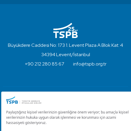
Büyükdere Caddesi No: 173 1. Levent Plaza A Blok Kat: 4
34394 Levent/İstanbul
+90 212 280 85 67
info@tspb.org.tr
Türkiye Sermaye Piyasaları Birliği ⋅ Copyright © 2023
Kullanım Koşulları ve Gizlilik
Çerez Ayarlarını Düzenle