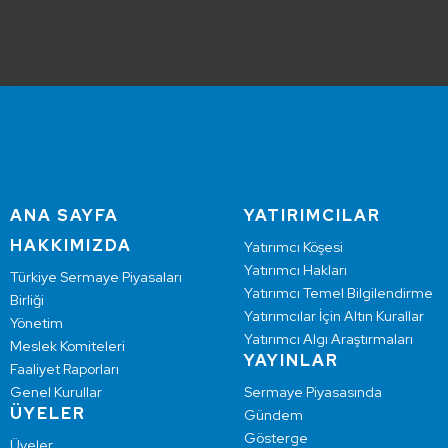
ANA SAYFA
YATIRIMCILAR
HAKKIMIZDA
Yatırımcı Köşesi
Yatırımcı Hakları
Türkiye Sermaye Piyasaları
Yatırımcı Temel Bilgilendirme
Birliği
Yatırımcılar İçin Altın Kurallar
Yönetim
Yatırımcı Algı Araştırmaları
Meslek Komiteleri
YAYINLAR
Faaliyet Raporları
Genel Kurullar
Sermaye Piyasasında
ÜYELER
Gündem
Gösterge
Üyeler