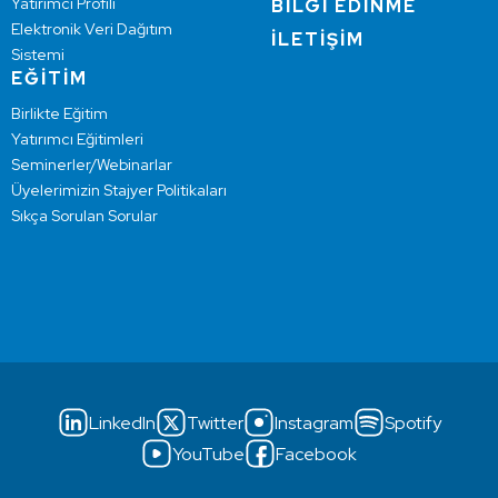
Yatırımcı Profili
BİLGİ EDİNME
Elektronik Veri Dağıtım
İLETİŞİM
Sistemi
EĞİTİM
Birlikte Eğitim
Yatırımcı Eğitimleri
Seminerler/Webinarlar
Üyelerimizin Stajyer Politikaları
Sıkça Sorulan Sorular
LinkedIn
Twitter
Instagram
Spotify
YouTube
Facebook