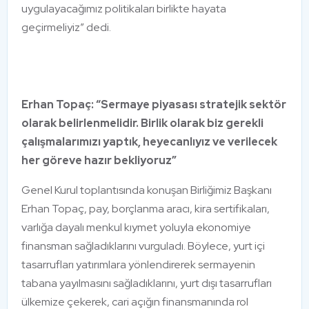
uygulayacağımız politikaları birlikte hayata
geçirmeliyiz” dedi.
Erhan Topaç: “Sermaye piyasası stratejik sektör
olarak belirlenmelidir. Birlik olarak biz gerekli
çalışmalarımızı yaptık, heyecanlıyız ve verilecek
her göreve hazır bekliyoruz”
Genel Kurul toplantısında konuşan Birliğimiz Başkanı
Erhan Topaç, pay, borçlanma aracı, kira sertifikaları,
varlığa dayalı menkul kıymet yoluyla ekonomiye
finansman sağladıklarını vurguladı. Böylece, yurt içi
tasarrufları yatırımlara yönlendirerek sermayenin
tabana yayılmasını sağladıklarını, yurt dışı tasarrufları
ülkemize çekerek, cari açığın finansmanında rol