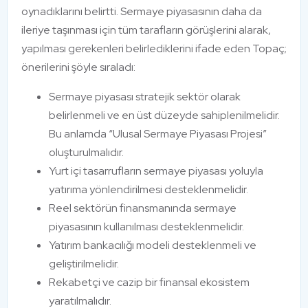
oynadıklarını belirtti. Sermaye piyasasının daha da
ileriye taşınması için tüm tarafların görüşlerini alarak,
yapılması gerekenleri belirlediklerini ifade eden Topaç;
önerilerini şöyle sıraladı:
Sermaye piyasası stratejik sektör olarak
belirlenmeli ve en üst düzeyde sahiplenilmelidir.
Bu anlamda “Ulusal Sermaye Piyasası Projesi”
oluşturulmalıdır.
Yurt içi tasarrufların sermaye piyasası yoluyla
yatırıma yönlendirilmesi desteklenmelidir.
Reel sektörün finansmanında sermaye
piyasasının kullanılması desteklenmelidir.
Yatırım bankacılığı modeli desteklenmeli ve
geliştirilmelidir.
Rekabetçi ve cazip bir finansal ekosistem
yaratılmalıdır.