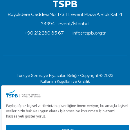
Büyükdere Caddesi No: 173 1. Levent Plaza A Blok Kat: 4
34394 Levent/İstanbul
+90 212 280 85 67
info@tspb.org.tr
Türkiye Sermaye Piyasaları Birliği ⋅ Copyright © 2023
Kullanım Koşulları ve Gizlilik
Çerez Ayarlarını Düzenle