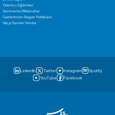
Yatırımcı Eğitimleri
Seminerler/Webinarlar
Üyelerimizin Stajyer Politikaları
Sıkça Sorulan Sorular
LinkedIn
Twitter
Instagram
Spotify
YouTube
Facebook