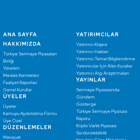
ANA SAYFA
YATIRIMCILAR
HAKKIMIZDA
Yatırımcı Köşesi
Yatırımcı Hakları
Türkiye Sermaye Piyasaları
Yatırımcı Temel Bilgilendirme
Birliği
Yatırımcılar İçin Altın Kurallar
Yönetim
Yatırımcı Algı Araştırmaları
Meslek Komiteleri
YAYINLAR
Faaliyet Raporları
Genel Kurullar
Sermaye Piyasasında
ÜYELER
Gündem
Gösterge
Üyeler
Türkiye Sermaye Piyasası
Kamuyu Aydınlatma Formu
Raporu
Üye Özel
Kripto Varlık Piyasası
DÜZENLEMELER
Sürdürülebilirlik
Mevzuat