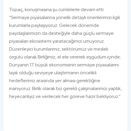
Topaç, konuşmasına şu cümlelerle devam etti:
“Sermaye piyasalarına yönelik detaylı önerilerimizi ilgili
kurumlarla paylaşıyoruz. Gelecek dönemde
paydaşlarımızın da desteğiyle daha güçlü sermaye
piyasaları ekosistemi yaratacağımızı umuyoruz.
Düzenleyici kurumlarımız, sektörümüz ve meslek
örgütü olarak Birliğimiz, el ele vererek eşgüdüm içinde;
Dünyanın 17. büyük ekonomisinin sermaye piyasalarını
layık olduğu seviyeye ulaştırmanın öncelikli
hedeflerimiz arasında yer alması gerektiğine
inanıyoruz. Birlik olarak biz gerekli çalışmalarımızı yaptık,
heyecanlıyız ve verilecek her göreve hazır bekliyoruz.”