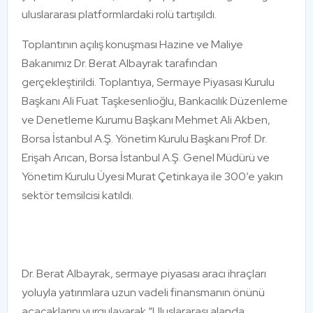
uluslararası platformlardaki rolü tartışıldı.
Toplantının açılış konuşması Hazine ve Maliye
Bakanımız Dr. Berat Albayrak tarafından
gerçekleştirildi. Toplantıya, Sermaye Piyasası Kurulu
Başkanı Ali Fuat Taşkesenlioğlu, Bankacılık Düzenleme
ve Denetleme Kurumu Başkanı Mehmet Ali Akben,
Borsa İstanbul A.Ş. Yönetim Kurulu Başkanı Prof. Dr.
Erişah Arıcan, Borsa İstanbul A.Ş. Genel Müdürü ve
Yönetim Kurulu Üyesi Murat Çetinkaya ile 300’e yakın
sektör temsilcisi katıldı.
Dr. Berat Albayrak, sermaye piyasası aracı ihraçları
yoluyla yatırımlara uzun vadeli finansmanın önünü
açacaklarını vurgulayarak “Uluslararası alanda