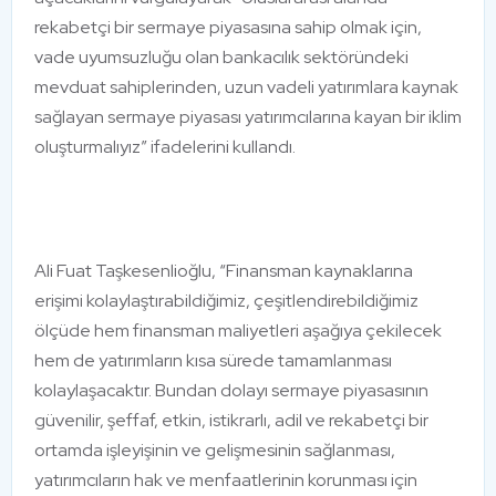
rekabetçi bir sermaye piyasasına sahip olmak için,
vade uyumsuzluğu olan bankacılık sektöründeki
mevduat sahiplerinden, uzun vadeli yatırımlara kaynak
sağlayan sermaye piyasası yatırımcılarına kayan bir iklim
oluşturmalıyız” ifadelerini kullandı.
Ali Fuat Taşkesenlioğlu, “Finansman kaynaklarına
erişimi kolaylaştırabildiğimiz, çeşitlendirebildiğimiz
ölçüde hem finansman maliyetleri aşağıya çekilecek
hem de yatırımların kısa sürede tamamlanması
kolaylaşacaktır. Bundan dolayı sermaye piyasasının
güvenilir, şeffaf, etkin, istikrarlı, adil ve rekabetçi bir
ortamda işleyişinin ve gelişmesinin sağlanması,
yatırımcıların hak ve menfaatlerinin korunması için