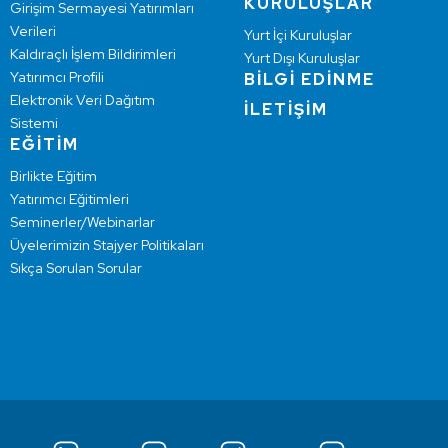
KURULUŞLAR
Girişim Sermayesi Yatırımları
Verileri
Yurt İçi Kuruluşlar
Kaldıraçlı İşlem Bildirimleri
Yurt Dışı Kuruluşlar
Yatırımcı Profili
BİLGİ EDİNME
Elektronik Veri Dağıtım
İLETİŞİM
Sistemi
EĞİTİM
Birlikte Eğitim
Yatırımcı Eğitimleri
Seminerler/Webinarlar
Üyelerimizin Stajyer Politikaları
Sıkça Sorulan Sorular