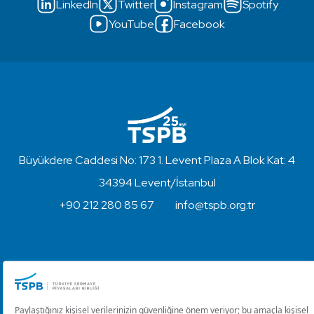
LinkedIn
Twitter
Instagram
Spotify
YouTube
Facebook
Büyükdere Caddesi No: 173 1. Levent Plaza A Blok Kat: 4
34394 Levent/İstanbul
+90 212 280 85 67
info@tspb.org.tr
Türkiye Sermaye Piyasaları Birliği ⋅ Copyright © 2023