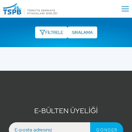
Menu
Close
FİLTRELE
E-BÜLTEN ÜYELİĞİ