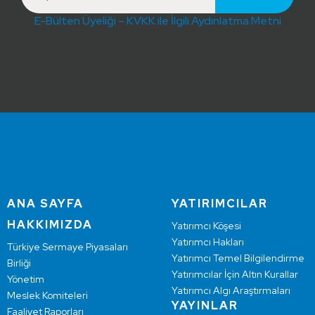
E-Bülten Üyeliği – KVKK ile İlgili Aydınlatma Metni
ANA SAYFA
YATIRIMCILAR
HAKKIMIZDA
Yatırımcı Köşesi
Yatırımcı Hakları
Türkiye Sermaye Piyasaları
Yatırımcı Temel Bilgilendirme
Birliği
Yatırımcılar İçin Altın Kurallar
Yönetim
Yatırımcı Algı Araştırmaları
Meslek Komiteleri
YAYINLAR
Faaliyet Raporları