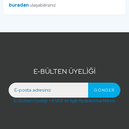
buradan
ulaşabilirsiniz.
E-BÜLTEN ÜYELİĞİ
E-Bülten Üyeliği – KVKK ile İlgili Aydınlatma Metni