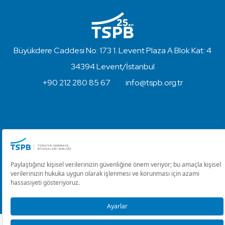
Büyükdere Caddesi No: 173 1. Levent Plaza A Blok Kat: 4
34394 Levent/İstanbul
+90 212 280 85 67
info@tspb.org.tr
Türkiye Sermaye Piyasaları Birliği ⋅ Copyright © 2023
Kullanım Koşulları ve Gizlilik
Çerez Ayarlarını Düzenle