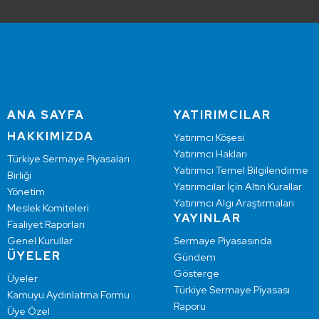
ANA SAYFA
YATIRIMCILAR
HAKKIMIZDA
Yatırımcı Köşesi
Yatırımcı Hakları
Türkiye Sermaye Piyasaları
Yatırımcı Temel Bilgilendirme
Birliği
Yatırımcılar İçin Altın Kurallar
Yönetim
Yatırımcı Algı Araştırmaları
Meslek Komiteleri
YAYINLAR
Faaliyet Raporları
Genel Kurullar
Sermaye Piyasasında
ÜYELER
Gündem
Gösterge
Üyeler
Türkiye Sermaye Piyasası
Kamuyu Aydınlatma Formu
Raporu
Üye Özel