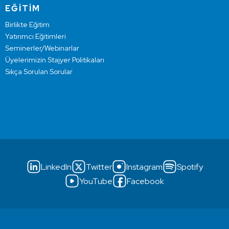
EĞİTİM
Birlikte Eğitim
Yatırımcı Eğitimleri
Seminerler/Webinarlar
Üyelerimizin Stajyer Politikaları
Sıkça Sorulan Sorular
LinkedIn
Twitter
Instagram
Spotify
YouTube
Facebook