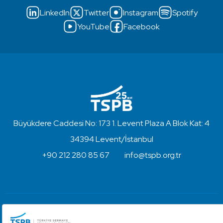
LinkedIn
Twitter
Instagram
Spotify
YouTube
Facebook
Büyükdere Caddesi No: 173 1. Levent Plaza A Blok Kat: 4
34394 Levent/İstanbul
+90 212 280 85 67
info@tspb.org.tr