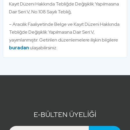
Kayıt Düzeni Hakkında Tebliğde Değişiklik Yapılmasına
Dair Seri:V, No:108 Sayılı Tebliğ,
– Aracılık Faaliyetinde Belge ve Kayıt Düzeni Hakkında
Tebliğde Değişiklik Yapılmasına Dair Seri:V,
yayımlanmıştır. Getirilen düzenlemelere ilişkin bilgilere
buradan
ulaşabilirsiniz.
E-BÜLTEN ÜYELİĞİ