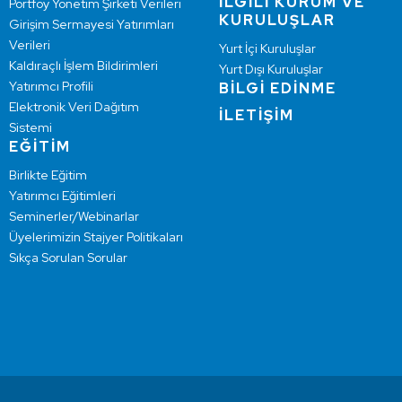
İLGİLİ KURUM VE
Portföy Yönetim Şirketi Verileri
KURULUŞLAR
Girişim Sermayesi Yatırımları
Verileri
Yurt İçi Kuruluşlar
Kaldıraçlı İşlem Bildirimleri
Yurt Dışı Kuruluşlar
Yatırımcı Profili
BİLGİ EDİNME
Elektronik Veri Dağıtım
İLETİŞİM
Sistemi
EĞİTİM
Birlikte Eğitim
Yatırımcı Eğitimleri
Seminerler/Webinarlar
Üyelerimizin Stajyer Politikaları
Sıkça Sorulan Sorular