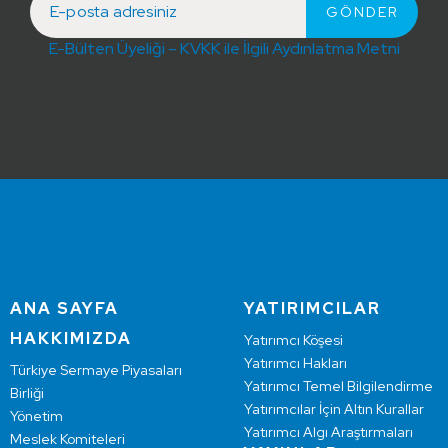
E-Bülten Üyeliği – KVKK ile İlgili Aydınlatma Metni
ANA SAYFA
YATIRIMCILAR
HAKKIMIZDA
Yatırımcı Köşesi
Yatırımcı Hakları
Türkiye Sermaye Piyasaları
Yatırımcı Temel Bilgilendirme
Birliği
Yatırımcılar İçin Altın Kurallar
Yönetim
Yatırımcı Algı Araştırmaları
Meslek Komiteleri