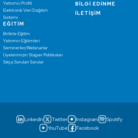
Yatırımcı Profili
BİLGİ EDİNME
Elektronik Veri Dağıtım
İLETİŞİM
Sistemi
EĞİTİM
Birlikte Eğitim
Yatırımcı Eğitimleri
Seminerler/Webinarlar
Üyelerimizin Stajyer Politikaları
Sıkça Sorulan Sorular
LinkedIn
Twitter
Instagram
Spotify
YouTube
Facebook