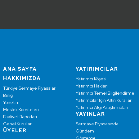
ANA SAYFA
YATIRIMCILAR
HAKKIMIZDA
Yatırımcı Köşesi
Yatırımcı Hakları
Türkiye Sermaye Piyasaları
Yatırımcı Temel Bilgilendirme
Birliği
Yatırımcılar İçin Altın Kurallar
Yönetim
Yatırımcı Algı Araştırmaları
Meslek Komiteleri
YAYINLAR
Faaliyet Raporları
Genel Kurullar
Sermaye Piyasasında
ÜYELER
Gündem
Gösterge