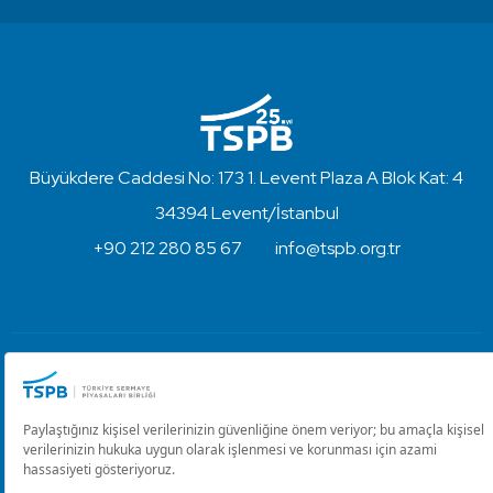
Büyükdere Caddesi No: 173 1. Levent Plaza A Blok Kat: 4
34394 Levent/İstanbul
+90 212 280 85 67
info@tspb.org.tr
Türkiye Sermaye Piyasaları Birliği ⋅ Copyright © 2023
Kullanım Koşulları ve Gizlilik
Çerez Ayarlarını Düzenle