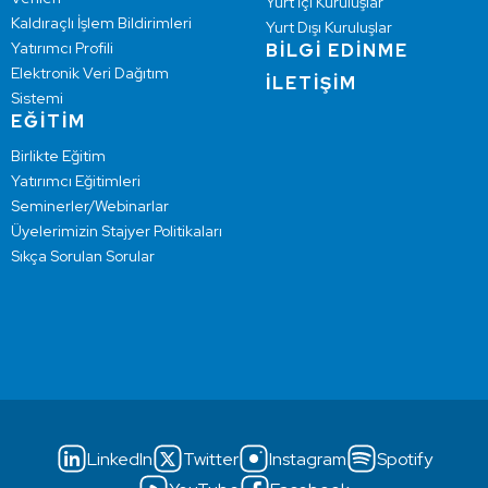
Yurt İçi Kuruluşlar
Kaldıraçlı İşlem Bildirimleri
Yurt Dışı Kuruluşlar
Yatırımcı Profili
BİLGİ EDİNME
Elektronik Veri Dağıtım
İLETİŞİM
Sistemi
EĞİTİM
Birlikte Eğitim
Yatırımcı Eğitimleri
Seminerler/Webinarlar
Üyelerimizin Stajyer Politikaları
Sıkça Sorulan Sorular
LinkedIn
Twitter
Instagram
Spotify