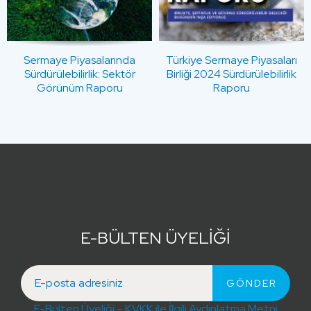
Sermaye Piyasalarında
Türkiye Sermaye Piyasaları
Sürdürülebilirlik: Sektör
Birliği 2024 Sürdürülebilirlik
Görünüm Raporu
Raporu
E-BÜLTEN ÜYELİĞİ
E-Bülten Üyeliği – KVKK ile İlgili Aydınlatma Metni