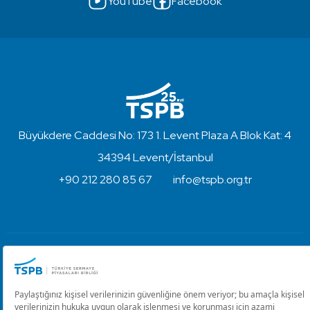
YouTube
Facebook
Büyükdere Caddesi No: 173 1. Levent Plaza A Blok Kat: 4
34394 Levent/İstanbul
+90 212 280 85 67
info@tspb.org.tr
Türkiye Sermaye Piyasaları Birliği ⋅ Copyright © 2023
Kullanım Koşulları ve Gizlilik