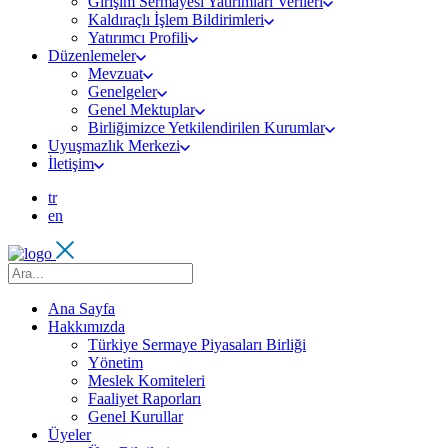
Girişim Sermayesi Yatırımları Verileri
Kaldıraçlı İşlem Bildirimleri
Yatırımcı Profili
Düzenlemeler
Mevzuat
Genelgeler
Genel Mektuplar
Birliğimizce Yetkilendirilen Kurumlar
Uyuşmazlık Merkezi
İletişim
tr
en
Ana Sayfa
Hakkımızda
Türkiye Sermaye Piyasaları Birliği
Yönetim
Meslek Komiteleri
Faaliyet Raporları
Genel Kurullar
Üyeler