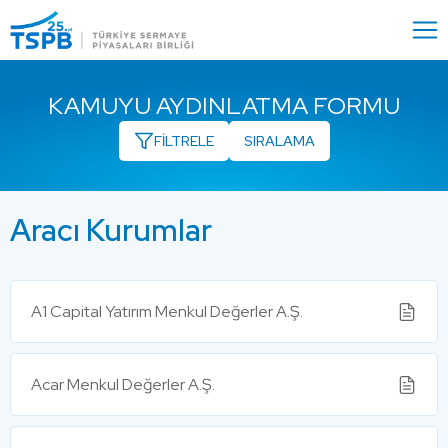
Menu
Close
KAMUYU AYDINLATMA FORMU
FİLTRELE
Aracı Kurumlar
A1 Capital Yatırım Menkul Değerler A.Ş.
Acar Menkul Değerler A.Ş.