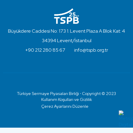
Büyükdere Caddesi No: 173 1. Levent Plaza A Blok Kat: 4
34394 Levent/İstanbul
+90 212 280 85 67
info@tspb.org.tr
Türkiye Sermaye Piyasaları Birliği ⋅ Copyright © 2023
Kullanım Koşulları ve Gizlilik
Çerez Ayarlarını Düzenle