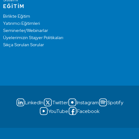
EĞİTİM
Birlikte Eğitim
Yatırımcı Eğitimleri
Seminerler/Webinarlar
Üyelerimizin Stajyer Politikaları
Sıkça Sorulan Sorular
LinkedIn
Twitter
Instagram
Spotify
YouTube
Facebook