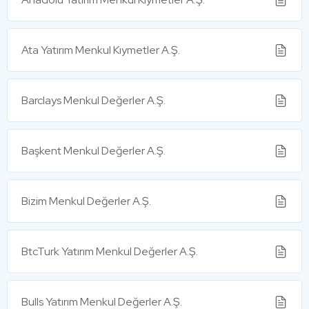
Ata Yatırım Menkul Kıymetler A.Ş.
Barclays Menkul Değerler A.Ş.
Başkent Menkul Değerler A.Ş.
Bizim Menkul Değerler A.Ş.
BtcTurk Yatırım Menkul Değerler A.Ş.
Bulls Yatırım Menkul Değerler A.Ş.