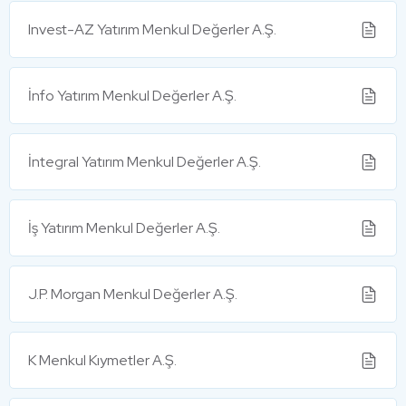
Invest-AZ Yatırım Menkul Değerler A.Ş.
İnfo Yatırım Menkul Değerler A.Ş.
İntegral Yatırım Menkul Değerler A.Ş.
İş Yatırım Menkul Değerler A.Ş.
J.P. Morgan Menkul Değerler A.Ş.
K Menkul Kıymetler A.Ş.