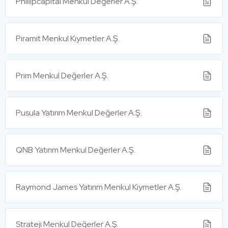
Phillipcapital Menkul Değerler A.Ş.
Piramit Menkul Kıymetler A.Ş.
Prim Menkul Değerler A.Ş.
Pusula Yatırım Menkul Değerler A.Ş.
QNB Yatırım Menkul Değerler A.Ş.
Raymond James Yatırım Menkul Kıymetler A.Ş.
Strateji Menkul Değerler A.Ş.