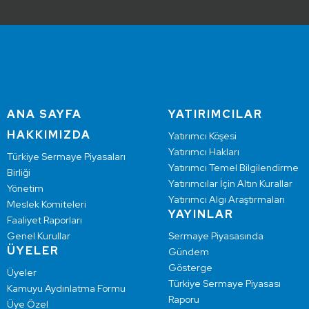
ANA SAYFA
YATIRIMCILAR
HAKKIMIZDA
Yatırımcı Köşesi
Yatırımcı Hakları
Türkiye Sermaye Piyasaları
Yatırımcı Temel Bilgilendirme
Birliği
Yatırımcılar İçin Altın Kurallar
Yönetim
Yatırımcı Algı Araştırmaları
Meslek Komiteleri
YAYINLAR
Faaliyet Raporları
Genel Kurullar
Sermaye Piyasasında
ÜYELER
Gündem
Gösterge
Üyeler
Türkiye Sermaye Piyasası
Kamuyu Aydınlatma Formu
Raporu
Üye Özel