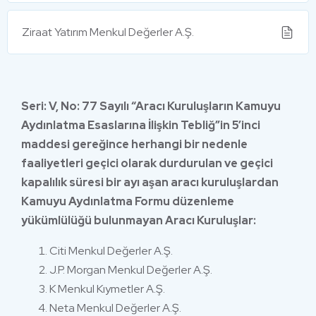
Ziraat Yatırım Menkul Değerler A.Ş.
Seri: V, No: 77 Sayılı “Aracı Kuruluşların Kamuyu
Aydınlatma Esaslarına İlişkin Tebliğ”in 5’inci
maddesi gereğince herhangi bir nedenle
faaliyetleri geçici olarak durdurulan ve geçici
kapalılık süresi bir ayı aşan aracı kuruluşlardan
Kamuyu Aydınlatma Formu düzenleme
yükümlülüğü bulunmayan Aracı Kuruluşlar:
Citi Menkul Değerler A.Ş.
J.P. Morgan Menkul Değerler A.Ş.
K Menkul Kıymetler A.Ş.
Neta Menkul Değerler A.Ş.